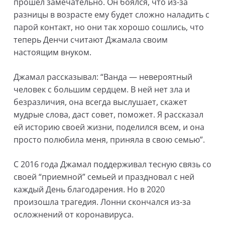
прошел замечательно. Он боялся, что из-за
разницы в возрасте ему будет сложно наладить с
парой контакт, но они так хорошо сошлись, что
теперь Денчи считают Джамала своим
настоящим внуком.
Джамал рассказывал: “Ванда — невероятный
человек с большим сердцем. В ней нет зла и
безразличия, она всегда выслушает, скажет
мудрые слова, даст совет, поможет. Я рассказал
ей историю своей жизни, поделился всем, и она
просто полюбила меня, приняла в свою семью”.
С 2016 года Джамал поддерживал тесную связь со
своей “приемной” семьей и праздновал с ней
каждый День благодарения. Но в 2020
произошла трагедия. Лонни скончался из-за
осложнений от коронавируса.