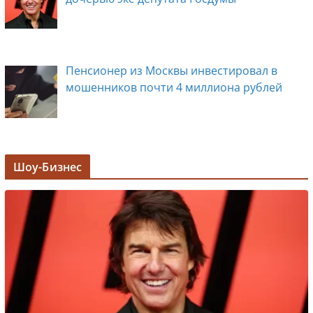
Пенсионер из Москвы инвестировал в
мошенников почти 4 миллиона рублей
Задержана мэр Кургана Елена Ситникова, в
Шоу-Бизнес
её кабинете прошли обыски
Лолита ответила на требования вырезать
ее из новогодних передач