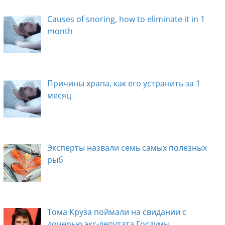
Causes of snoring, how to eliminate it in 1
month
Причины храпа, как его устранить за 1
месяц
Эксперты назвали семь самых полезных
рыб
Тома Круза поймали на свидании с
дочерью экс-депутата Госдумы