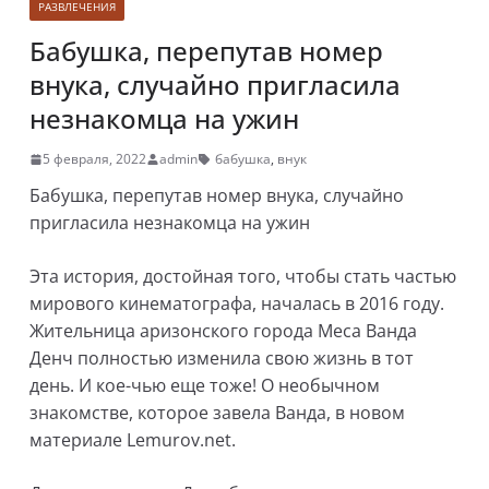
РАЗВЛЕЧЕНИЯ
Бабушка, перепутав номер
внука, случайно пригласила
незнакомца на ужин
5 февраля, 2022
admin
бабушка
,
внук
Бабушка, перепутав номер внука, случайно
пригласила незнакомца на ужин
Эта история, достойная того, чтобы стать частью
мирового кинематографа, началась в 2016 году.
Жительница аризонского города Меса Ванда
Денч полностью изменила свою жизнь в тот
день. И кое-чью еще тоже! О необычном
знакомстве, которое завела Ванда, в новом
материале Lemurov.net.