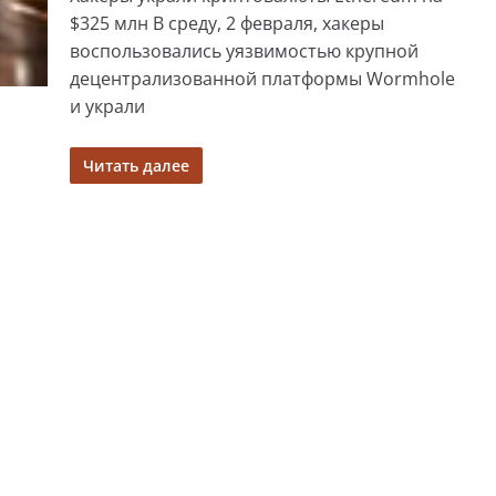
$325 млн В среду, 2 февраля, хакеры
воспользовались уязвимостью крупной
децентрализованной платформы Wormhole
и украли
Читать далее