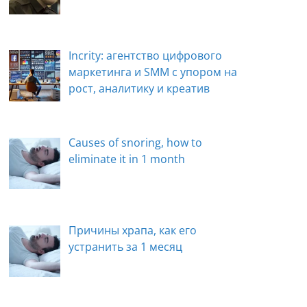
Incrity: агентство цифрового
маркетинга и SMM с упором на
рост, аналитику и креатив
Causes of snoring, how to
eliminate it in 1 month
Причины храпа, как его
устранить за 1 месяц