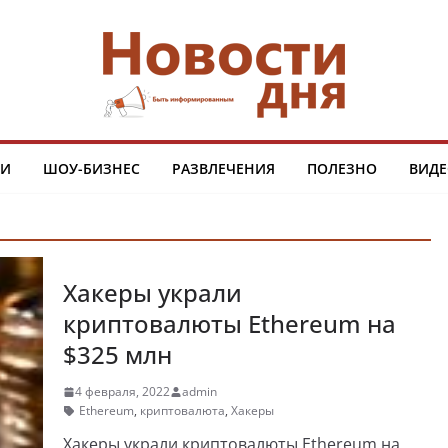
ТИ
ШОУ-БИЗНЕС
РАЗВЛЕЧЕНИЯ
ПОЛЕЗНО
ВИДЕ
Хакеры украли
криптовалюты Ethereum на
$325 млн
4 февраля, 2022
admin
Ethereum
,
криптовалюта
,
Хакеры
Хакеры украли криптовалюты Ethereum на