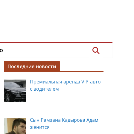
О
Последние новости
Премиальная аренда VIP-авто
с водителем
Сын Рамзана Кадырова Адам
женится