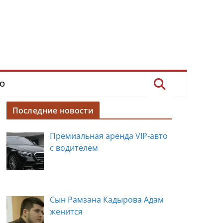
О
Последние новости
Премиальная аренда VIP-авто
с водителем
Сын Рамзана Кадырова Адам
женится