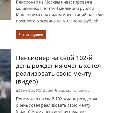
Пенсионер из Москвы инвестировал в
мошенников почти 4 миллиона рублей
Мошенники под видом инвестиций развели
пожилого москвича на миллионы рублей.
Читать далее
Пенсионер на свой 102-й
день рождения очень хотел
реализовать свою мечту
(видео)
22 ноября, 2021
admin
дедушка
,
пенсионер
Пенсионер на свой 102-й день рождения
очень хотел реализовать свою мечту
(видео) Этому пенсионеру недавно