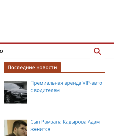
О
Последние новости
Премиальная аренда VIP-авто
с водителем
Сын Рамзана Кадырова Адам
женится