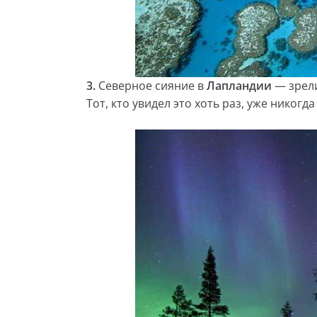
3.
Северное сияние в
Лапландии
— зрели
Тот, кто увидел это хоть раз, уже никогд