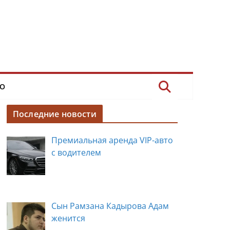
О
Последние новости
Премиальная аренда VIP-авто
с водителем
Сын Рамзана Кадырова Адам
женится