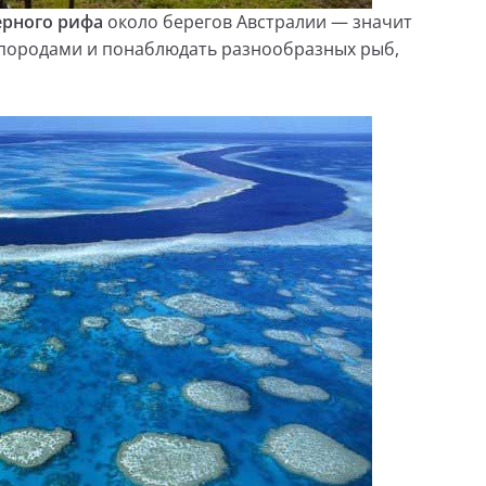
ерного рифа
около берегов Австралии — значит
породами и понаблюдать разнообразных рыб,