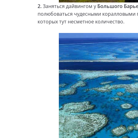
2.
Заняться дайвингом у
Большого Барь
полюбоваться чудесными коралловыми 
которых тут несметное количество.