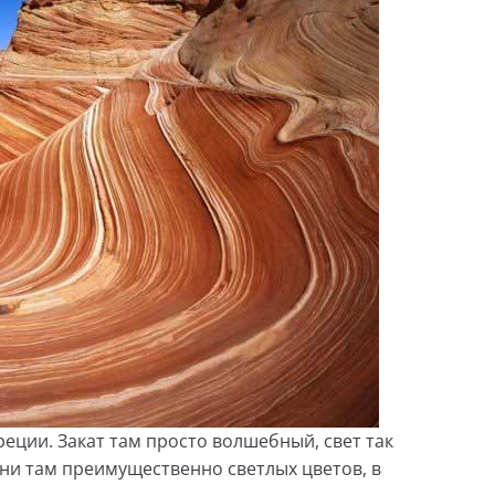
еции. Закат там просто волшебный, свет так
они там преимущественно светлых цветов, в