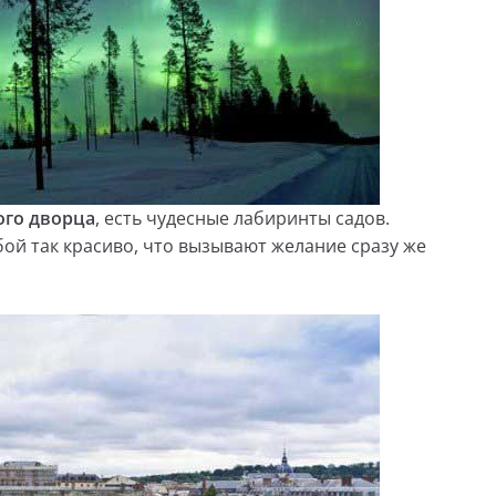
ого дворца
, есть чудесные лабиринты садов.
ой так красиво, что вызывают желание сразу же