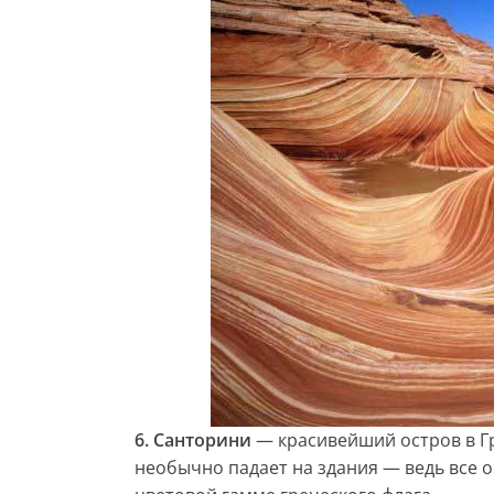
6.
Санторини
— красивейший остров в Гр
необычно падает на здания — ведь все 