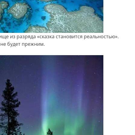
ще из разряда «сказка становится реальностью».
а не будет прежним.