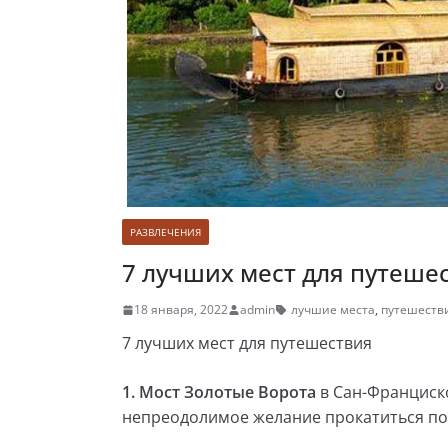
РАЗВЛЕЧЕНИЯ
7 лучших мест для путеше
18 января, 2022
admin
лучшие места
,
путешеств
7 лучших мест для путешествия
1.
Мост Золотые Ворота
в Сан-Франциск
непреодолимое желание прокатиться по 