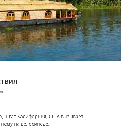
ствия
ия
о, штат Калифорния, США вызывает
нему на велосипеде.