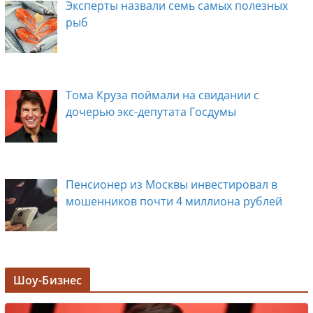
Эксперты назвали семь самых полезных
рыб
Тома Круза поймали на свидании с
дочерью экс-депутата Госдумы
Пенсионер из Москвы инвестировал в
мошенников почти 4 миллиона рублей
Задержана мэр Кургана Елена Ситникова, в
Шоу-Бизнес
её кабинете прошли обыски