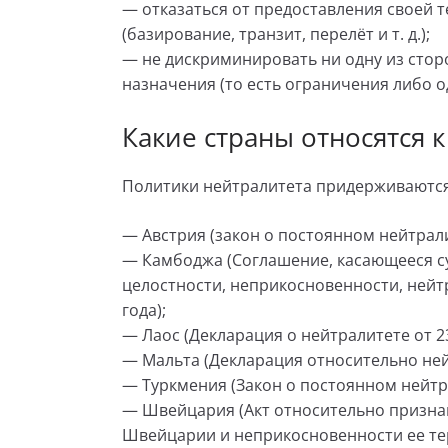
— отказаться от предоставления своей
(базирование, транзит, перелёт и т. д.);
— не дискриминировать ни одну из стор
назначения (то есть ограничения либо о
Какие страны относятся 
Политики нейтралитета придерживаются
— Австрия (закон о постоянном нейтралит
— Камбоджа (Соглашение, касающееся с
целостности, неприкосновенности, нейтр
года);
— Лаос (Декларация о нейтралитете от 23
— Мальта (Декларация относительно нейт
— Туркмения (Закон о постоянном нейтрал
— Швейцария (Акт относительно призна
Швейцарии и неприкосновенности ее терр