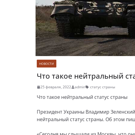
НОВОСТИ
Что такое нейтральный ст
25 февраля, 2022
admin
статус страны
Что такое нейтральный статус страны
Президент Украины Владимир Зеленский 
нейтральный статус страны. Об этом пи
«Сегодня мы слышали из Москвы, что они