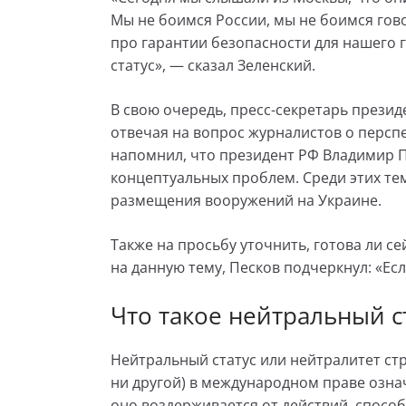
Мы не боимся России, мы не боимся гово
про гарантии безопасности для нашего 
статус», — сказал Зеленский.
В свою очередь, пресс-секретарь презид
отвечая на вопрос журналистов о персп
напомнил, что президент РФ Владимир
концептуальных проблем. Среди этих те
размещения вооружений на Украине.
Также на просьбу уточнить, готова ли с
на данную тему, Песков подчеркнул: «Ес
Что такое нейтральный с
Нейтральный статус или нейтралитет страны
ни другой) в международном праве означ
оно воздерживается от действий, спосо