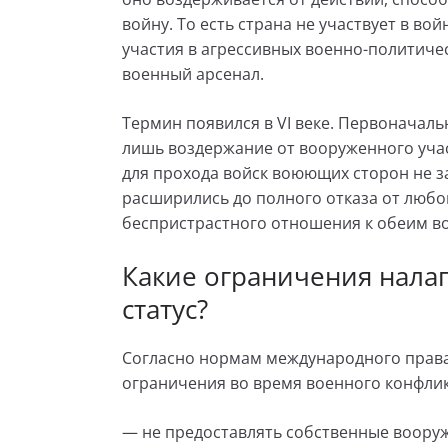
войну. То есть страна не участвует в во
участия в агрессивных военно-политичес
военный арсенал.
Термин появился в VI веке. Первоначаль
лишь воздержание от вооруженного учас
для прохода войск воюющих сторон не з
расширились до полного отказа от любог
беспристрастного отношения к обеим 
Какие ограничения налаг
статус?
Согласно нормам международного права,
ограничения во время военного конфлик
— не предоставлять собственные воор