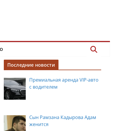
О
Последние новости
Премиальная аренда VIP-авто
с водителем
Сын Рамзана Кадырова Адам
женится