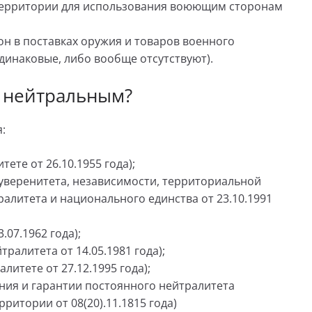
 территории для использования воюющим сторонам
он в поставках оружия и товаров военного
динаковые, либо вообще отсутствуют).
к нейтральным?
:
ете от 26.10.1955 года);
уверенитета, независимости, территориальной
алитета и национального единства от 23.10.1991
.07.1962 года);
ралитета от 14.05.1981 года);
итете от 27.12.1995 года);
ния и гарантии постоянного нейтралитета
итории от 08(20).11.1815 года)