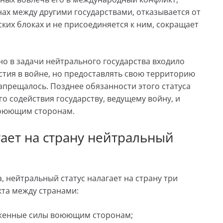
йнах между другими государствами, отказывается от
ких блоках и не присоединяется к ним, сокращает
но в задачи нейтрального государства входило
тия в войне, но предоставлять свою территорию
апрещалось. Позднее обязанности этого статуса
о содействия государству, ведущему войну, и
воюющим сторонам.
ает на страну нейтральный
 нейтральный статус налагает на страну три
та между странами:
уженные силы воюющим сторонам;