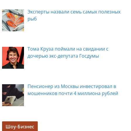
Эксперты назвали семь самых полезных
рыб
Тома Круза поймали на свидании с
дочерью экс-депутата Госдумы
Пенсионер из Москвы инвестировал в
мошенников почти 4 миллиона рублей
Задержана мэр Кургана Елена Ситникова, в
Шоу-Бизнес
её кабинете прошли обыски