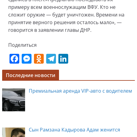
примеру всем военнослужащим ВФУ. Кто не
сложит оружие — будет уничтожен. Времени на
принятие верного решения осталось мало», —
говорится в заявлении главы ДНР.
Поделиться
F
M
O
T
Li
a
e
d
el
n
c
ss
n
e
k
Последние новости
e
e
o
gr
e
Премиальная аренда VIP-авто с водителем
b
n
kl
a
dI
o
g
a
m
n
o
er
ss
k
ni
Сын Рамзана Кадырова Адам женится
ki