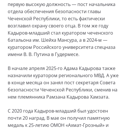
первую высокую должность — пост начальника
отдела обеспечения безопасности главы
Чеченской Республики, то есть фактически
возглавил охрану своего отца. В том же году
Кадыров-младший стал куратором чеченского
батальона им. Шейха Мансура, а в 2024-м —
куратором Российского университета спецназа
имени В. В. Путина в Гудермесе.
В начале апреля 2025-го Адама Кадырова также
назначили куратором регионального МВД. А уже
в конце месяца он занял пост секретаря Совета
безопасности Чеченской Республики, сменив на
нем племянника Рамзана Кадырова Хамзата.
С 2020 года Кадыров-младший был удостоен
почти 20 наград. В мае он получил памятную
медаль к 25-летию ОМОН «Ахмат-Грозный» и