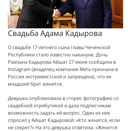
Свадьба Адама Кадырова
О свадьбе 17-летнего сына главы Чеченской
Республики стало известно накануне. Дочь
Рамзана Кадырова Айшат 27 июня сообщила в
Instagram (владелец компания Meta признана в
России экстремистской и запрещена), что ее
младший брат женится.
Девушка опубликовала в сторис фотографию со
свадебной атрибутикой и дала подписчикам
возможность задать ей вопрос. Один из них
спросил у Айшат Кадыровой: «Кто женится, если
не секрет?» На это девушка ответила: «Женится