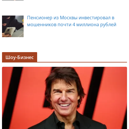
Пенсионер из Москвы инвестировал в
мошенников почти 4 миллиона рублей
Задержана мэр Кургана Елена Ситникова, в
Шоу-Бизнес
её кабинете прошли обыски
Лолита ответила на требования вырезать
ее из новогодних передач
Врач назвал самые вредные продукты для