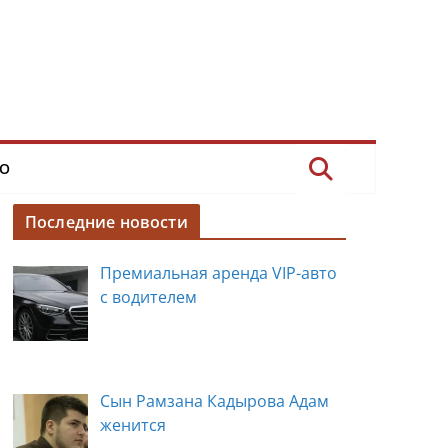
О
Последние новости
Премиальная аренда VIP-авто
с водителем
Сын Рамзана Кадырова Адам
женится