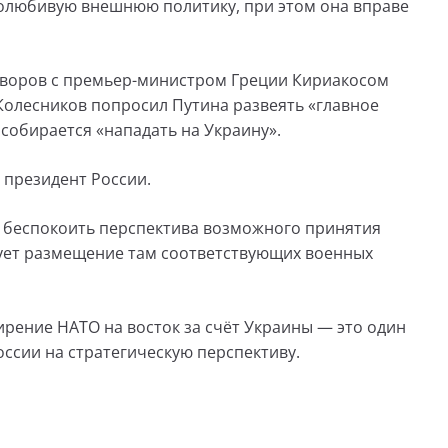
ролюбивую внешнюю политику, при этом она вправе
оворов с премьер-министром Греции Кириакосом
Колесников попросил Путина развеять «главное
 собирается «нападать на Украину».
 президент России.
е беспокоить перспектива возможного принятия
едует размещение там соответствующих военных
ирение НАТО на восток за счёт Украины — это один
ссии на стратегическую перспективу.