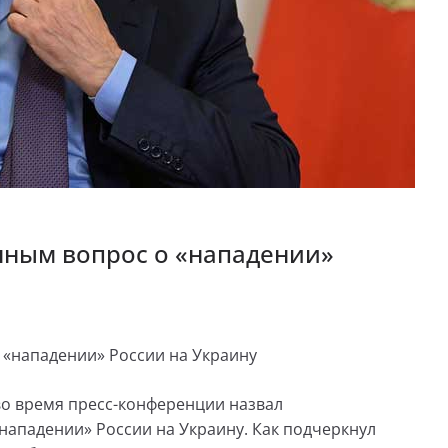
нным вопрос о «нападении»
 «нападении» России на Украину
во время пресс-конференции назвал
ападении» России на Украину. Как подчеркнул