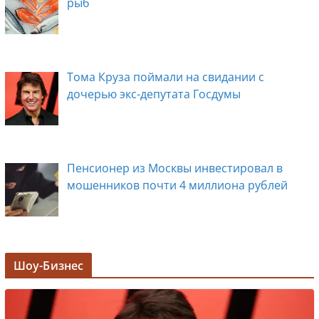
рыб
Тома Круза поймали на свидании с
дочерью экс-депутата Госдумы
Пенсионер из Москвы инвестировал в
мошенников почти 4 миллиона рублей
Задержана мэр Кургана Елена Ситникова, в
Шоу-Бизнес
её кабинете прошли обыски