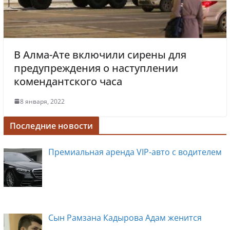
В Алма-Ате включили сирены для
предупреждения о наступлении
комендантского часа
8 января, 2022
Последние новости
Премиальная аренда VIP-авто с водителем
Сын Рамзана Кадырова Адам женится