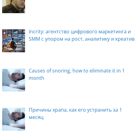
Incrity: агентство цифрового маркетинга и
SMM с упором на рост, аналитику и креатив
Causes of snoring, how to eliminate it in 1
month
Причины храпа, как его устранить за 1
месяц