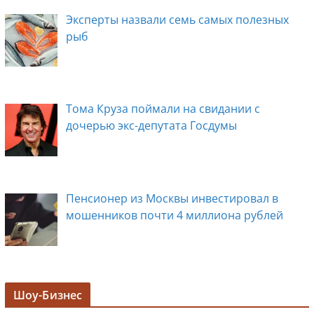
Эксперты назвали семь самых полезных
рыб
Тома Круза поймали на свидании с
дочерью экс-депутата Госдумы
Пенсионер из Москвы инвестировал в
мошенников почти 4 миллиона рублей
Задержана мэр Кургана Елена Ситникова, в
Шоу-Бизнес
её кабинете прошли обыски