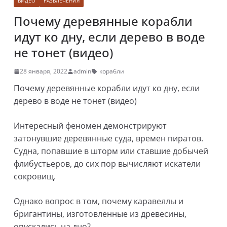
ВИДЕО
РАЗВЛЕЧЕНИЯ
Почему деревянные корабли
идут ко дну, если дерево в воде
не тонет (видео)
28 января, 2022
admin
корабли
Почему деревянные корабли идут ко дну, если
дерево в воде не тонет (видео)
Интересный феномен демонстрируют
затонувшие деревянные суда, времен пиратов.
Судна, попавшие в шторм или ставшие добычей
флибустьеров, до сих пор вычисляют искатели
сокровищ.
Однако вопрос в том, почему каравеллы и
бригантины, изготовленные из древесины,
опускались на дно?