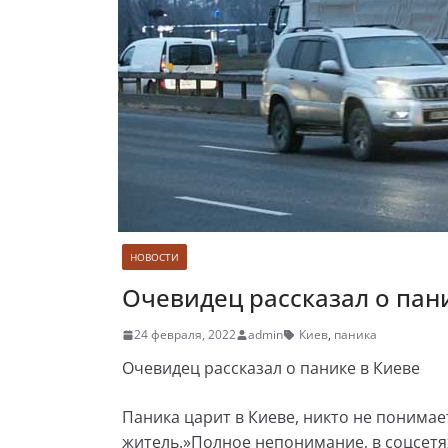
НОВОСТИ
Очевидец рассказал о пан
24 февраля, 2022
admin
Киев
,
паника
Очевидец рассказал о панике в Киеве
Паника царит в Киеве, никто не понимае
житель.»Полное непонимание, в соцсетях