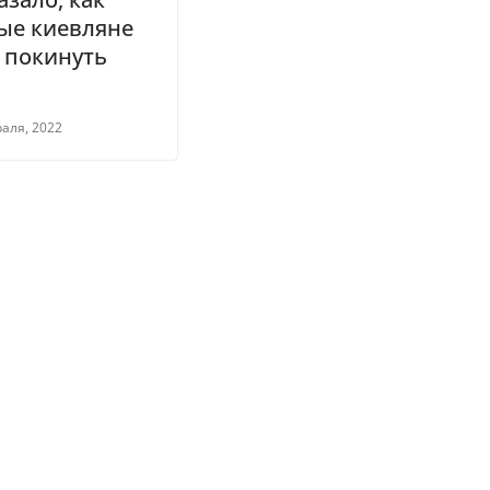
ые киевляне
 покинуть
аля, 2022