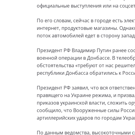
официальные выступления или на соцсети
По его словам, сейчас в городе есть эле
интернет, продуктовые магазины. Однак
поток автомобилей едет в сторону запад
Президент РФ Владимир Путин ранее со
военной операции в Донбассе. В телеоб
обстоятельства «требуют от нас решите
республики Донбасса обратились к Росс
Президент РФ заявил, что вся ответстве
правящего на Украине режима, и призва
приказов украинской власти, сложить о
сообщило, что Вооруженные силы России
артиллерийских ударов по городам Укра
По данным ведомства, высокоточными с