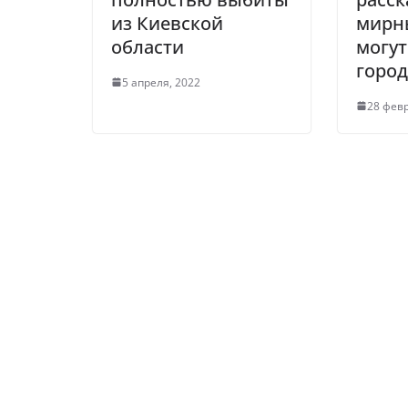
из Киевской
мирн
области
могут
город
5 апреля, 2022
28 февр