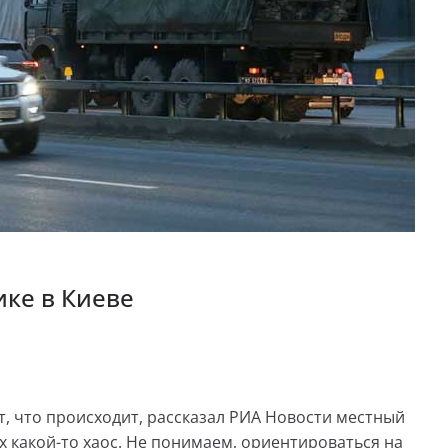
ике в Киеве
т, что происходит, рассказал РИА Новости местный
 какой-то хаос. Не понимаем, ориентироваться на