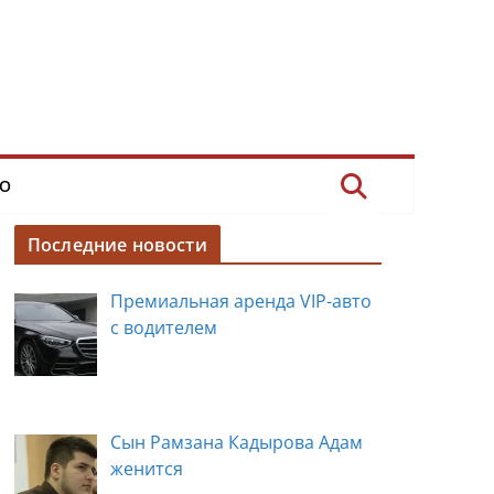
О
Последние новости
Премиальная аренда VIP-авто
с водителем
Сын Рамзана Кадырова Адам
женится