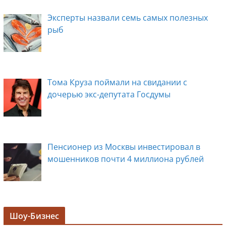
Эксперты назвали семь самых полезных
рыб
Тома Круза поймали на свидании с
дочерью экс-депутата Госдумы
Пенсионер из Москвы инвестировал в
мошенников почти 4 миллиона рублей
Задержана мэр Кургана Елена Ситникова, в
Шоу-Бизнес
её кабинете прошли обыски