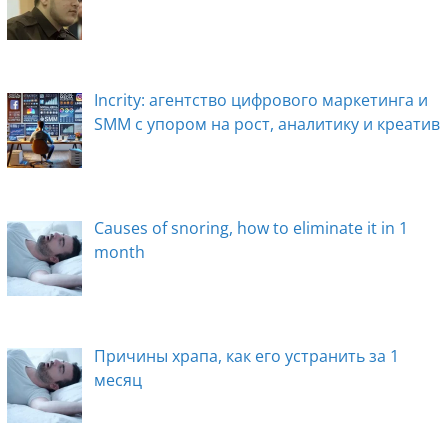
Incrity: агентство цифрового маркетинга и
SMM с упором на рост, аналитику и креатив
Causes of snoring, how to eliminate it in 1
month
Причины храпа, как его устранить за 1
месяц