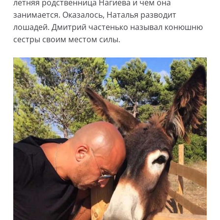
летняя родственница Нагиева и чем она
занимается. Оказалось, Наталья разводит
лошадей. Дмитрий частенько называл конюшню
сестры своим местом силы.