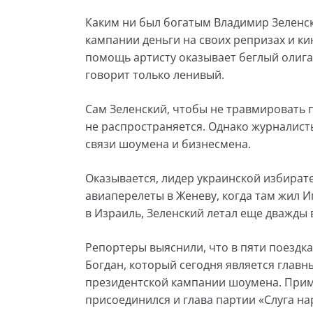
Каким ни был богатым Владимир Зеленс
кампании деньги на своих репризах и ки
помощь артисту оказывает беглый олига
говорит только ленивый.
Сам Зеленский, чтобы не травмировать п
не распространяется. Однако журналис
связи шоумена и бизнесмена.
Оказывается, лидер украинской избират
авиаперелеты в Женеву, когда там жил И
в Израиль, Зеленский летал еще дважды 
Репортеры выяснили, что в пяти поездк
Богдан, который сегодня является гла
президентской кампании шоумена. Приме
присоединился и глава партии «Слуга на