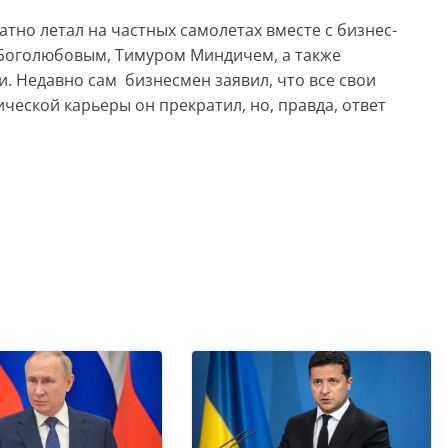
атно летал на частных самолетах вместе с бизнес-
Боголюбовым, Тимуром Миндичем, а также
. Недавно сам бизнесмен заявил, что все свои
ической карьеры он прекратил, но, правда, ответ