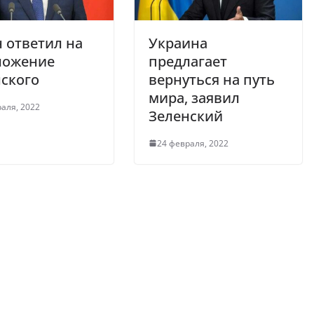
 ответил на
Украина
ложение
предлагает
ского
вернуться на путь
мира, заявил
аля, 2022
Зеленский
24 февраля, 2022