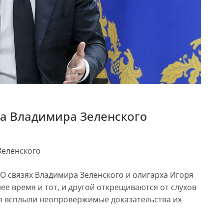
а Владимира Зеленского
Зеленского
. О связях Владимира Зеленского и олигарха Игоря
ее время и тот, и другой открещиваются от слухов
ня всплыли неопровержимые доказательства их