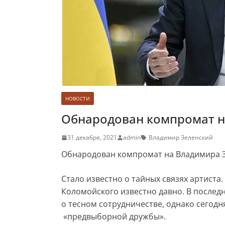
НОВОСТИ
Обнародован компромат н
31 декабря, 2021
admin
Владимир Зеленский
Обнародован компромат на Владимира 
Стало известно о тайных связях артиста
Коломойского известно давно. В последн
о тесном сотрудничестве, однако сегод
«предвыборной дружбы».