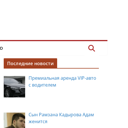
О
Последние новости
Премиальная аренда VIP-авто
с водителем
Сын Рамзана Кадырова Адам
женится