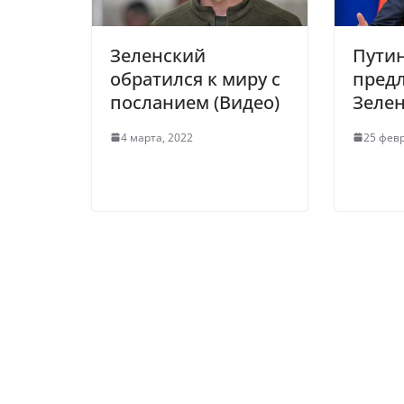
ki
Зеленский
Путин
обратился к миру с
пред
посланием (Видео)
Зелен
4 марта, 2022
25 февр