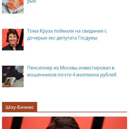
рыб
Тома Круза поймали на свидании с
дочерью экс-депутата Госдумы
Пенсионер из Москвы инвестировал в
мошенников почти 4 миллиона рублей
Задержана мэр Кургана Елена Ситникова, в
Шоу-Бизнес
её кабинете прошли обыски