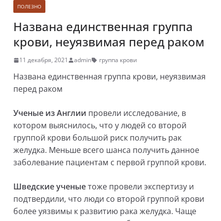
ПОЛЕЗНО
Названа единственная группа
крови, неуязвимая перед раком
11 декабря, 2021
admin
группа крови
Названа единственная группа крови, неуязвимая
перед раком
Ученые из Англии
провели исследование, в
котором выяснилось, что у людей со второй
группой крови большой риск получить рак
желудка. Меньше всего шанса получить данное
заболевание пациентам с первой группой крови.
Шведские ученые
тоже провели экспертизу и
подтвердили, что люди со второй группой крови
более уязвимы к развитию рака желудка. Чаще