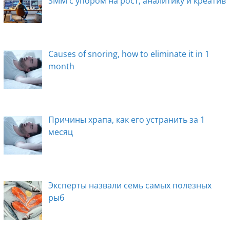
SMM с упором на рост, аналитику и креатив
Causes of snoring, how to eliminate it in 1
month
Причины храпа, как его устранить за 1
месяц
Эксперты назвали семь самых полезных
рыб