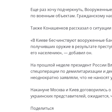
Еще раз хочу подчеркнуть, Вооруженные
по военным объектам. Гражданскому нас
Также Конашенков рассказал о ситуации 
«В Киеве бесчинствуют вооруженные бан
получивших оружие в результате престу
его населению», — добавил он.
На прошлой неделе президент России В
спецоперации по демилитаризации и де
неоднократно заявляли, что не наносят
Накануне Москва и Киев договорились о 
украинских представителей, ожидается, ч
Поделиться