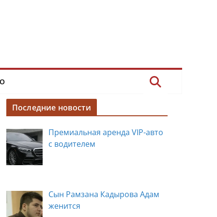
О
Последние новости
Премиальная аренда VIP-авто
с водителем
Сын Рамзана Кадырова Адам
женится