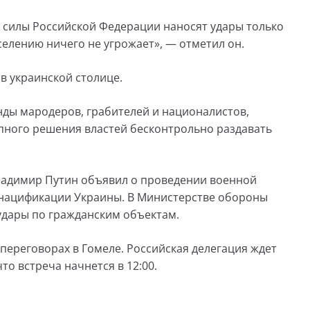
 силы Российской Федерации наносят удары только
елению ничего не угрожает», — отметил он.
в украинской столице.
ды мародеров, грабителей и националистов,
пного решения властей бесконтрольно раздавать
ладимир Путин объявил о проведении военной
нацификации Украины. В Министерстве обороны
 удары по гражданским объектам.
переговорах в Гомеле. Российская делегация ждет
то встреча начнется в 12:00.