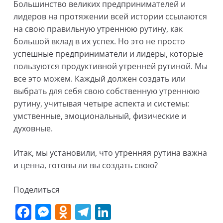
Большинство великих предпринимателей и
лидеров на протяжении всей истории ссылаются
на свою правильную утреннюю рутину, как
большой вклад в их успех. Но это не просто
успешные предприниматели и лидеры, которые
пользуются продуктивной утренней рутиной. Мы
все это можем. Каждый должен создать или
выбрать для себя свою собственную утреннюю
рутину, учитывая четыре аспекта и системы:
умственные, эмоциональный, физические и
духовные.
Итак, мы установили, что утренняя рутина важна
и ценна, готовы ли вы создать свою?
Поделиться
F
M
O
T
Li