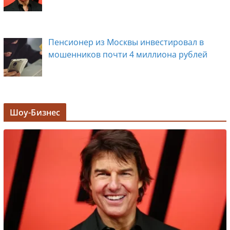
Пенсионер из Москвы инвестировал в
мошенников почти 4 миллиона рублей
Задержана мэр Кургана Елена Ситникова, в
Шоу-Бизнес
её кабинете прошли обыски
Лолита ответила на требования вырезать
ее из новогодних передач