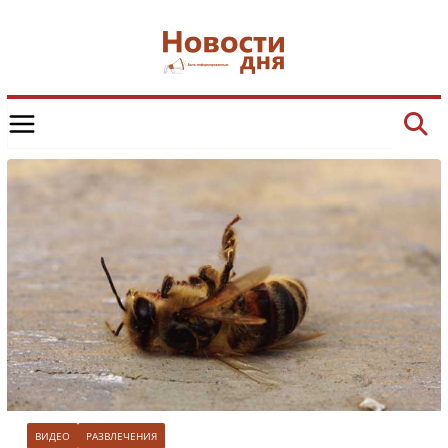
Skip
to
content
ВИДЕО
РАЗВЛЕЧЕНИЯ