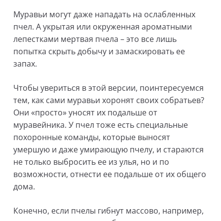
Муравьи могут даже нападать на ослабленных
пчел. А укрытая или окруженная ароматными
лепестками мертвая пчела – это все лишь
попытка скрыть добычу и замаскировать ее
запах.
Чтобы увериться в этой версии, поинтересуемся
тем, как сами муравьи хоронят своих собратьев?
Они «просто» уносят их подальше от
муравейника. У пчел тоже есть специальные
похоронные команды, которые выносят
умершую и даже умирающую пчелу, и стараются
не только выбросить ее из улья, но и по
возможности, отнести ее подальше от их общего
дома.
Конечно, если пчелы гибнут массово, например,