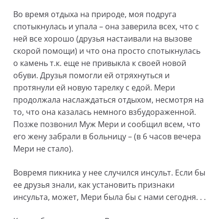
Во время отдыха на природе, моя подруга
спотыкнулась и упала – она заверила всех, что с
ней все хорошо (друзья настаивали на вызове
скорой помощи) и что она просто спотыкнулась
о камень т.к. еще не привыкла к своей новой
обуви. Друзья помогли ей отряхнуться и
протянули ей новую тарелку с едой. Мери
продолжала наслаждаться отдыхом, несмотря на
то, что она казалась немного взбудораженной.
Позже позвонил Муж Мери и сообщил всем, что
его жену забрали в больницу – (в 6 часов вечера
Мери не стало).
Вовремя пикника у нее случился инсульт. Если бы
ее друзья знали, как установить признаки
инсульта, может, Мери была бы с нами сегодня. . .