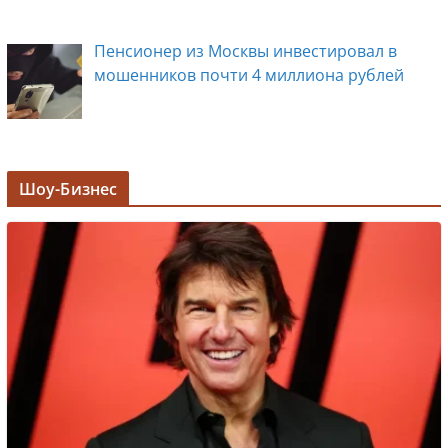
Пенсионер из Москвы инвестировал в
мошенников почти 4 миллиона рублей
Задержана мэр Кургана Елена Ситникова, в
Шоу-Бизнес
её кабинете прошли обыски
Лолита ответила на требования вырезать
ее из новогодних передач
Врач назвал самые вредные продукты для