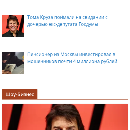
Тома Круза поймали на свидании с
дочерью экс-депутата Госдумы
Пенсионер из Москвы инвестировал в
мошенников почти 4 миллиона рублей
Задержана мэр Кургана Елена Ситникова, в
Шоу-Бизнес
её кабинете прошли обыски
Лолита ответила на требования вырезать