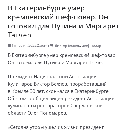
В Екатеринбурге умер
кремлевский шеф-повар. Он
готовил для Путина и Маргарет
Тэтчер
4 января, 2022
admin
Виктор Беляев
,
шеф-повар
В Екатеринбурге умер кремлевский шеф-повар.
Он готовил для Путина и Маргарет Тэтчер
Президент Национальной Ассоциации
Кулинаров Виктор Беляев, проработавший
в Кремле 30 лет, скончался в Екатеринбурге.
Об этом сообщил вице-президент Ассоциации
кулинаров и рестораторов Свердловской
области Олег Пономарев.
«Сегодня утром ушел из жизни президент