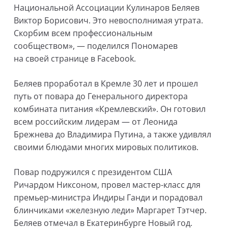
Национальной Ассоциации Кулинаров Беляев
Виктор Борисович. Это невосполнимая утрата.
Скорбим всем профессиональным
сообществом», — поделился Пономарев
на своей странице в Facebook.
Беляев проработал в Кремле 30 лет и прошел
путь от повара до Генерального директора
комбината питания «Кремлевский». Он готовил
всем российским лидерам — от Леонида
Брежнева до Владимира Путина, а также удивлял
своими блюдами многих мировых политиков.
Повар подружился с президентом США
Ричардом Никсоном, провел мастер-класс для
премьер-министра Индиры Ганди и порадовал
блинчиками «железную леди» Маргарет Тэтчер.
Беляев отмечал в Екатеринбурге Новый год.