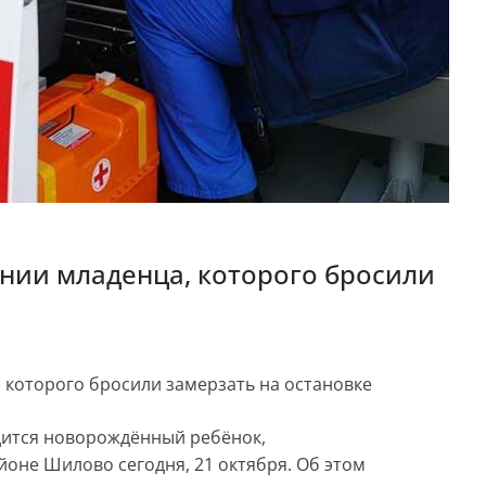
янии младенца, которого бросили
 которого бросили замерзать на остановке
одится новорождённый ребёнок,
йоне Шилово сегодня, 21 октября. Об этом