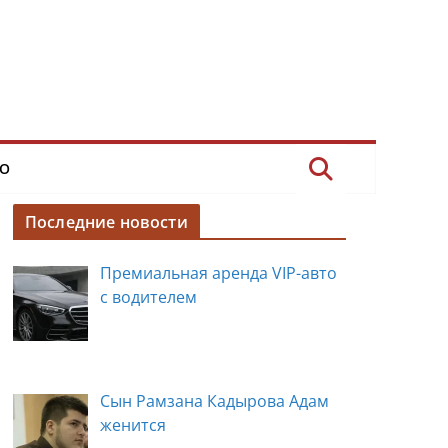
О
Последние новости
Премиальная аренда VIP-авто
с водителем
Сын Рамзана Кадырова Адам
женится