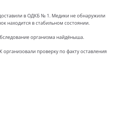
доставили в ОДКБ № 1. Медики не обнаружили
нок находится в стабильном состоянии.
обследование организма найдёныша.
СК организовали проверку по факту оставления